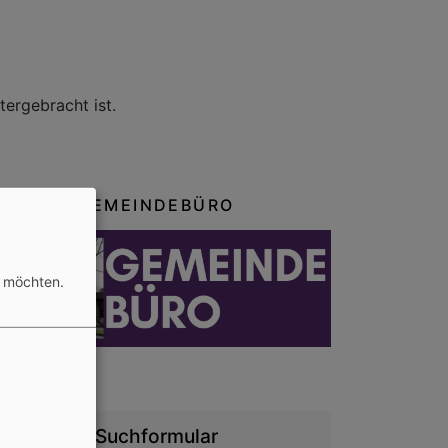
ergebracht ist.
GEMEINDEBÜRO
n möchten.
Suchformular