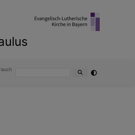
aulus
rauch
Suche