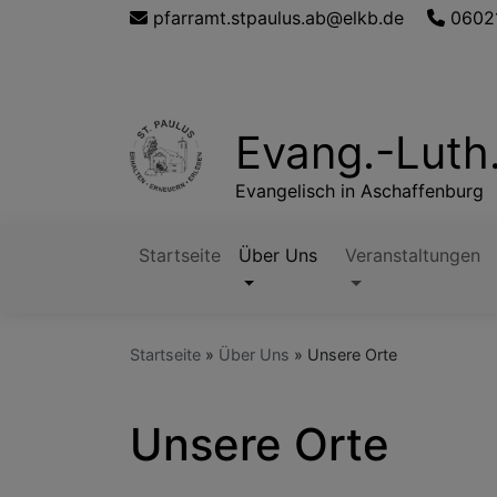
Direkt
pfarramt.stpaulus.ab@elkb.de
0602
zum
Inhalt
Evang.-Luth
Evangelisch in Aschaffenburg
Startseite
Über Uns
Veranstaltungen
Hauptnavigation
Startseite
Über Uns
Unsere Orte
Unsere Orte