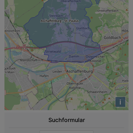
i
Suchformular