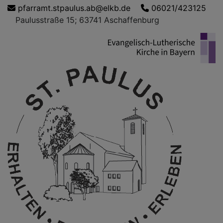
Direkt
pfarramt.stpaulus.ab@elkb.de
06021/423125
zum
Paulusstraße 15; 63741 Aschaffenburg
Inhalt