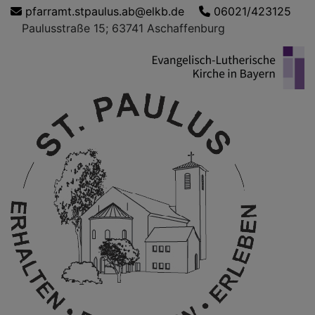
Direkt
pfarramt.stpaulus.ab@elkb.de
06021/423125
zum
Paulusstraße 15; 63741 Aschaffenburg
Inhalt