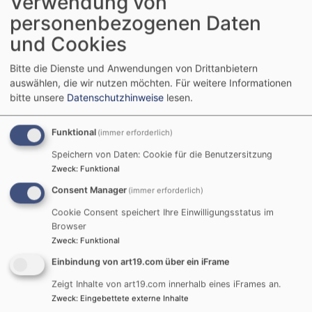
Verwendung von
personenbezogenen Daten
ABSCHIED NEHMEN
und Cookies
Bitte die Dienste und Anwendungen von Drittanbietern
auswählen, die wir nutzen möchten.
Für weitere Informationen
bitte unsere
Datenschutzhinweise
lesen.
Funktional
(immer erforderlich)
Speichern von Daten: Cookie für die Benutzersitzung
Zweck
:
Funktional
Consent Manager
(immer erforderlich)
Evangelische-Termine Teaser
Cookie Consent speichert Ihre Einwilligungsstatus im
Browser
Zweck
:
Funktional
Einbindung von art19.com über ein iFrame
Zeigt Inhalte von art19.com innerhalb eines iFrames an.
Zweck
:
Eingebettete externe Inhalte