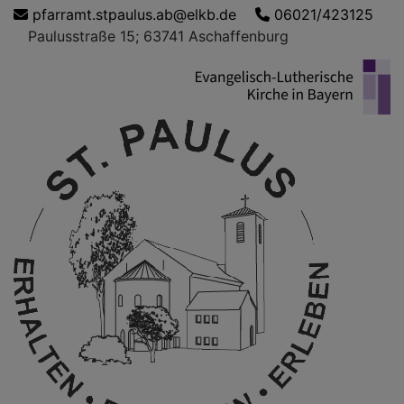
Direkt
pfarramt.stpaulus.ab@elkb.de
06021/423125
zum
Paulusstraße 15; 63741 Aschaffenburg
Inhalt