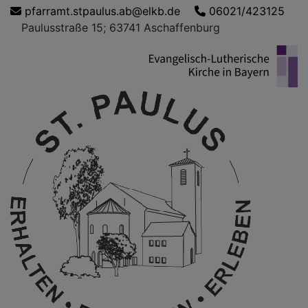
Direkt
pfarramt.stpaulus.ab@elkb.de
06021/423125
zum
Paulusstraße 15; 63741 Aschaffenburg
Inhalt