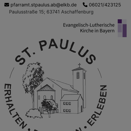
Direkt
pfarramt.stpaulus.ab@elkb.de
06021/423125
zum
Paulusstraße 15; 63741 Aschaffenburg
Inhalt