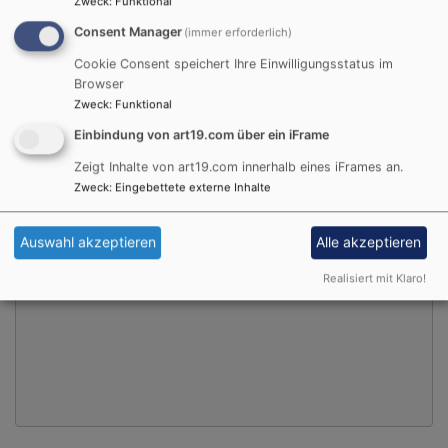
Zweck
:
Funktional
Consent Manager
(immer erforderlich)
Cookie Consent speichert Ihre Einwilligungsstatus im
Browser
Zweck
:
Funktional
Einbindung von art19.com über ein iFrame
Zeigt Inhalte von art19.com innerhalb eines iFrames an.
Externe Inhalte von art19.com anzeigen?
Zweck
:
Eingebettete externe Inhalte
Ja (einmalig)
Auswahl akzeptieren
Alle akzeptieren
Datenschutzeinstellungen verwalten
Realisiert mit Klaro!