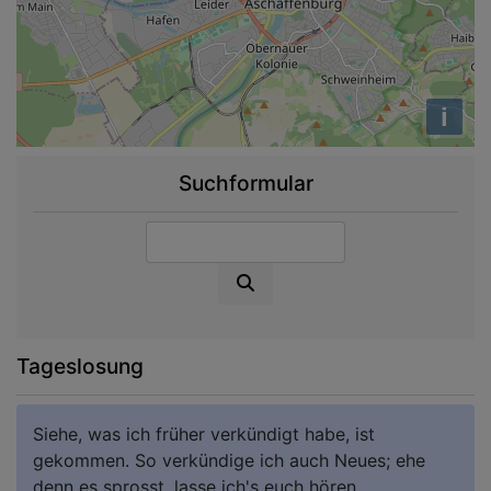
i
Suchformular
Suche
Tageslosung
Siehe, was ich früher verkündigt habe, ist
gekommen. So verkündige ich auch Neues; ehe
denn es sprosst, lasse ich's euch hören.