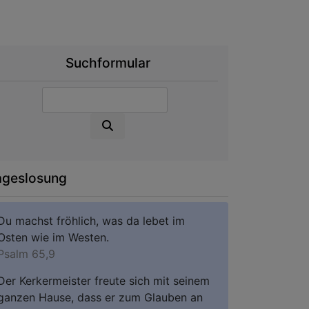
Suchformular
Suche
ageslosung
Du machst fröhlich, was da lebet im
Osten wie im Westen.
Psalm 65,9
Der Kerkermeister freute sich mit seinem
ganzen Hause, dass er zum Glauben an