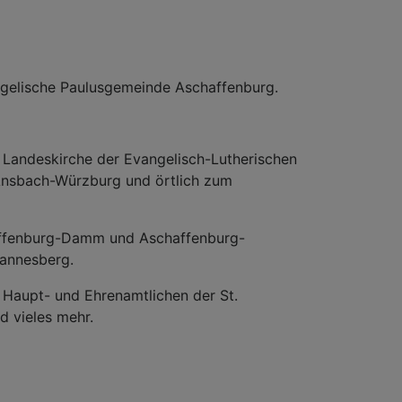
ngelische Paulusgemeinde Aschaffenburg.
 Landeskirche der Evangelisch-Lutherischen
 Ansbach-Würzburg und örtlich zum
affenburg-Damm und Aschaffenburg-
hannesberg.
 Haupt- und Ehrenamtlichen der St.
 vieles mehr.