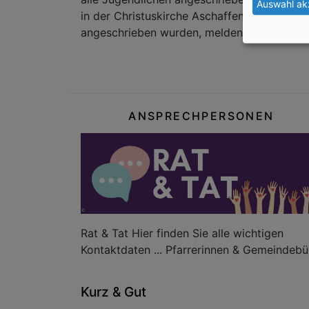
Auswahl ak
in der Christuskirche Aschaffenburg statt.
angeschrieben wurden, melden Sie sich bitt
ANSPRECHPERSONEN
Rat & Tat Hier finden Sie alle wichtigen
Kontaktdaten ... Pfarrerinnen & Gemeindebü
Kurz & Gut