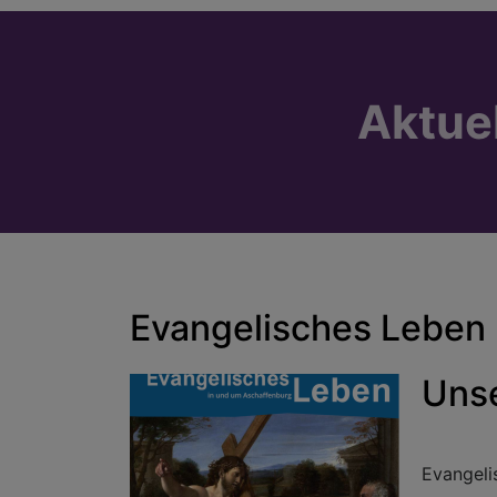
Aktue
Evangelisches Leben
Uns
Evangeli