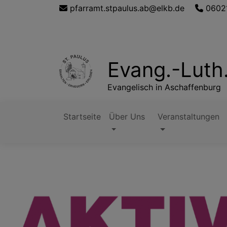
Direkt
pfarramt.stpaulus.ab@elkb.de
0602
zum
Inhalt
Evang.-Luth
Evangelisch in Aschaffenburg
Startseite
Über Uns
Veranstaltungen
Hauptnavigation