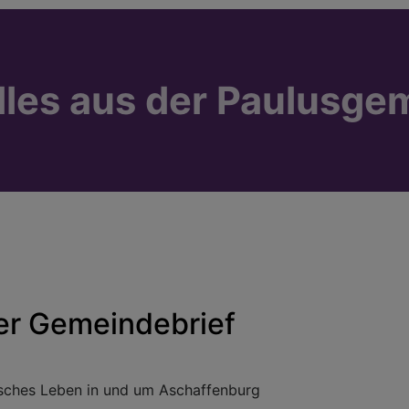
lles aus der Paulusge
er Gemeindebrief
sches Leben in und um Aschaffenburg