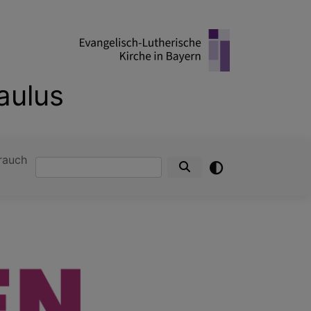
aulus
rauch
Suche