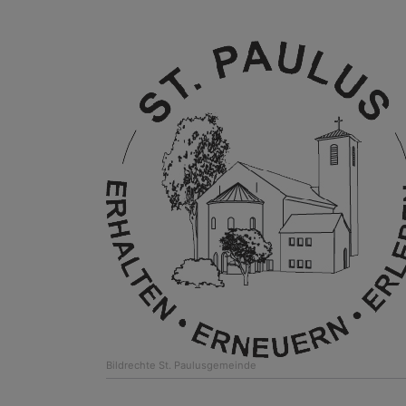
Bildrechte
St. Paulusgemeinde