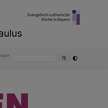
aulus
rauch
Suche