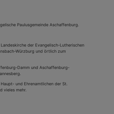
ngelische Paulusgemeinde Aschaffenburg.
 Landeskirche der Evangelisch-Lutherischen
 Ansbach-Würzburg und örtlich zum
affenburg-Damm und Aschaffenburg-
hannesberg.
 Haupt- und Ehrenamtlichen der St.
 vieles mehr.