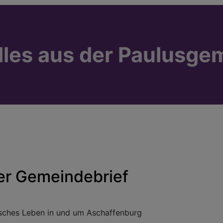
lles aus der Paulusge
er Gemeindebrief
sches Leben in und um Aschaffenburg