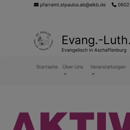
Direkt
pfarramt.stpaulus.ab@elkb.de
0602
zum
Inhalt
Evang.-Luth
Evangelisch in Aschaffenburg
Startseite
Über Uns
Veranstaltungen
Hauptnavigation