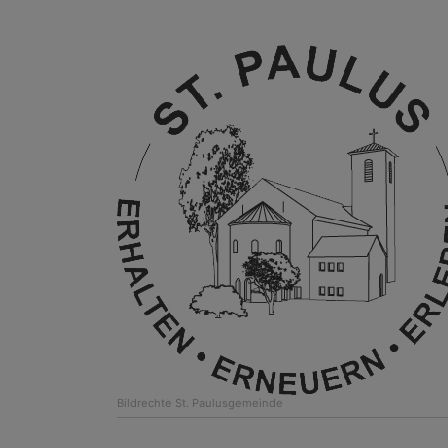
Bildrechte
St. Paulusgemeinde