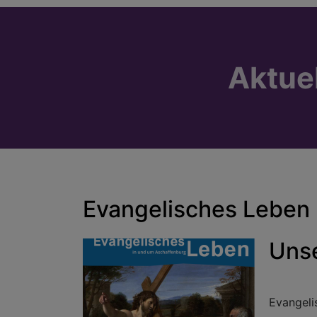
Aktue
Evangelisches Leben
Uns
Evangeli