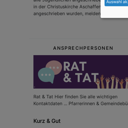
Auswahl ak
in der Christuskirche Aschaffenburg statt.
angeschrieben wurden, melden Sie sich bitt
ANSPRECHPERSONEN
Rat & Tat Hier finden Sie alle wichtigen
Kontaktdaten ... Pfarrerinnen & Gemeindebü
Kurz & Gut