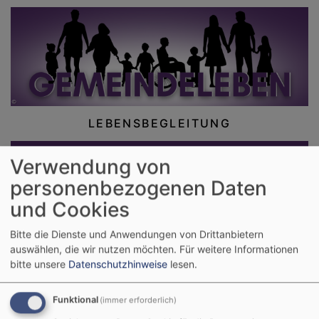
LEBENSBEGLEITUNG
Verwendung von
personenbezogenen Daten
und Cookies
Bitte die Dienste und Anwendungen von Drittanbietern
auswählen, die wir nutzen möchten.
Für weitere Informationen
bitte unsere
Datenschutzhinweise
lesen.
Kurz & Gut
Funktional
(immer erforderlich)