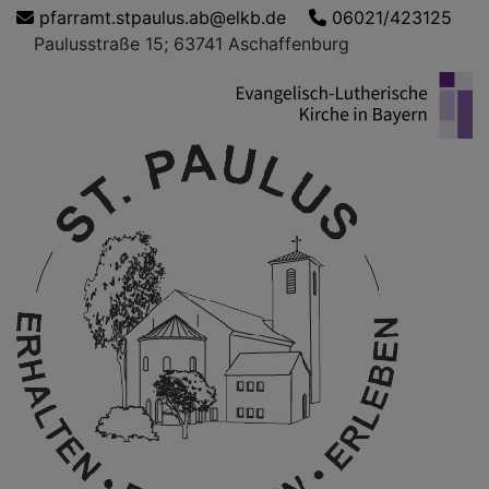
Direkt
pfarramt.stpaulus.ab@elkb.de
06021/423125
zum
Paulusstraße 15; 63741 Aschaffenburg
Inhalt