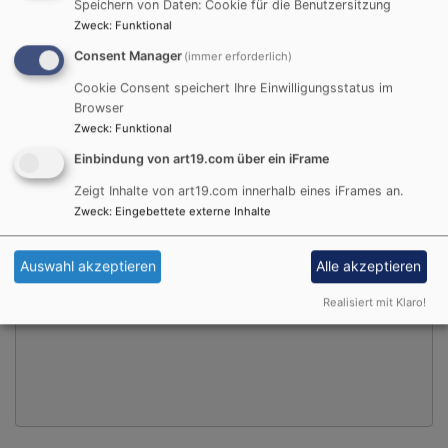
Speichern von Daten: Cookie für die Benutzersitzung
Zweck
:
Funktional
Consent Manager
(immer erforderlich)
Cookie Consent speichert Ihre Einwilligungsstatus im
Browser
Zweck
:
Funktional
Einbindung von art19.com über ein iFrame
Externe Inhalte von art19.com anzeigen?
Zeigt Inhalte von art19.com innerhalb eines iFrames an.
Zweck
:
Eingebettete externe Inhalte
Ja (einmalig)
Datenschutzeinstellungen verwalten
Auswahl akzeptieren
Alle akzeptieren
Realisiert mit Klaro!