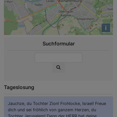
i
Suchformular
Suche
Tageslosung
Jauchze, du Tochter Zion! Frohlocke, Israel! Freue
dich und sei fröhlich von ganzem Herzen, du
Tochter Jerusalem! Denn der HERR hat deine