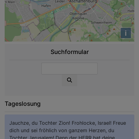
i
Suchformular
Suche
Tageslosung
Jauchze, du Tochter Zion! Frohlocke, Israel! Freue
dich und sei fröhlich von ganzem Herzen, du
Tochter Jerusalem! Denn der HERR hat deine