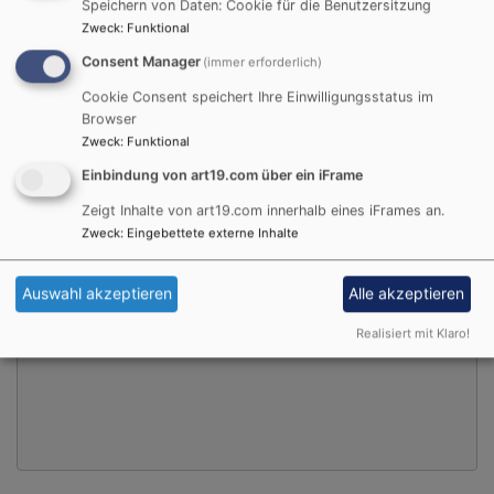
Speichern von Daten: Cookie für die Benutzersitzung
Zweck
:
Funktional
Consent Manager
(immer erforderlich)
Cookie Consent speichert Ihre Einwilligungsstatus im
Browser
Zweck
:
Funktional
Einbindung von art19.com über ein iFrame
Externe Inhalte von art19.com anzeigen?
Zeigt Inhalte von art19.com innerhalb eines iFrames an.
Zweck
:
Eingebettete externe Inhalte
Ja (einmalig)
Datenschutzeinstellungen verwalten
Auswahl akzeptieren
Alle akzeptieren
Realisiert mit Klaro!