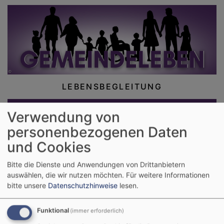
LEBENSBEGLEITUNG
Verwendung von
personenbezogenen Daten
und Cookies
Bitte die Dienste und Anwendungen von Drittanbietern
auswählen, die wir nutzen möchten.
Für weitere Informationen
bitte unsere
Datenschutzhinweise
lesen.
Kurz & Gut
Funktional
(immer erforderlich)