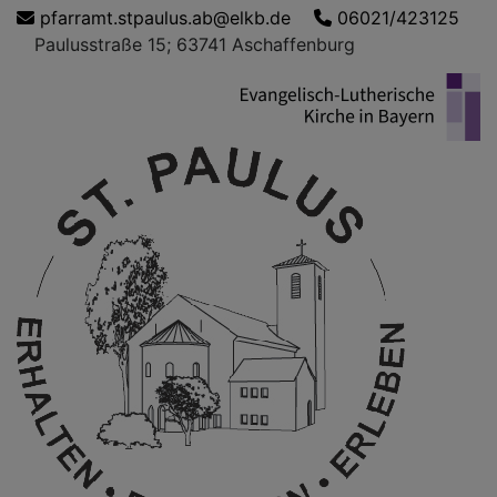
Direkt
pfarramt.stpaulus.ab@elkb.de
06021/423125
zum
Paulusstraße 15; 63741 Aschaffenburg
Inhalt