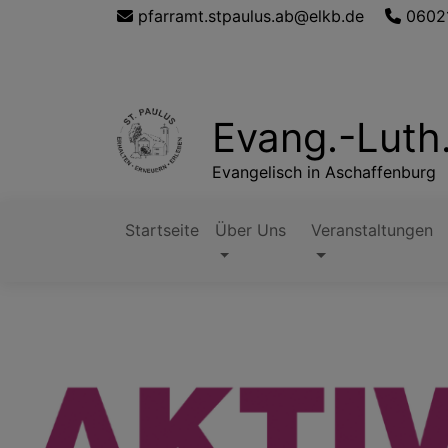
Direkt
pfarramt.stpaulus.ab@elkb.de
0602
zum
Inhalt
Evang.-Luth
Evangelisch in Aschaffenburg
Startseite
Über Uns
Veranstaltungen
Hauptnavigation