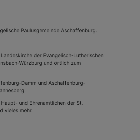
ngelische Paulusgemeinde Aschaffenburg.
 Landeskirche der Evangelisch-Lutherischen
 Ansbach-Würzburg und örtlich zum
affenburg-Damm und Aschaffenburg-
hannesberg.
 Haupt- und Ehrenamtlichen der St.
 vieles mehr.