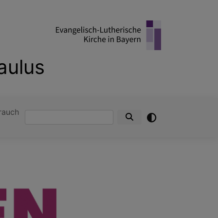
aulus
rauch
Suche