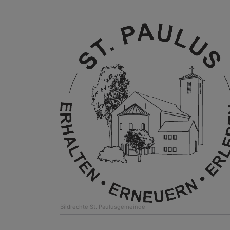
Bildrechte
St. Paulusgemeinde