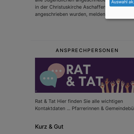
Auswahl ak
in der Christuskirche Aschaffenburg statt.
angeschrieben wurden, melden Sie sich bitt
ANSPRECHPERSONEN
Rat & Tat Hier finden Sie alle wichtigen
Kontaktdaten ... Pfarrerinnen & Gemeindebü
Kurz & Gut