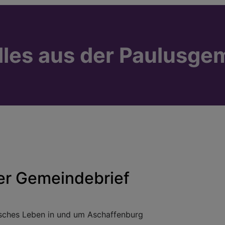
lles aus der Paulusge
er Gemeindebrief
sches Leben in und um Aschaffenburg