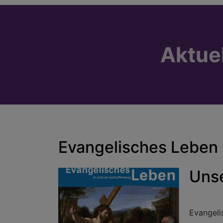
Aktue
Evangelisches Leben
Uns
Evangeli